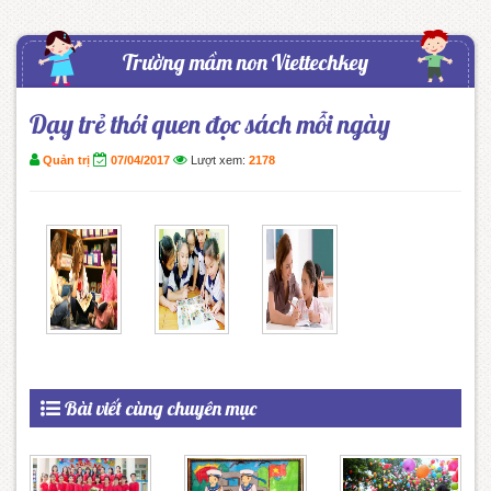
Trường mầm non Viettechkey
Dạy trẻ thói quen đọc sách mỗi ngày
Quản trị
07/04/2017
Lượt xem:
2178
Bài viết cùng chuyên mục