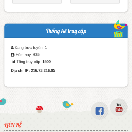
Thống kê truy cập
Đang trực tuyến:
1
Hôm nay:
635
Tổng truy cập:
1500
Địa chỉ IP: 216.73.216.95
LIÊN HỆ