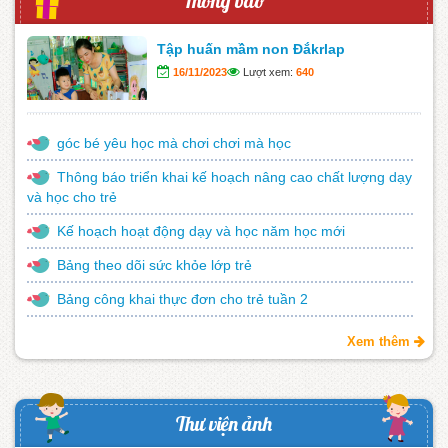
Thông báo
Tập huấn mầm non Đắkrlap
16/11/2023
Lượt xem:
640
góc bé yêu học mà chơi chơi mà học
Thông báo triển khai kế hoạch nâng cao chất lượng dạy
và học cho trẻ
Kế hoạch hoạt động dạy và học năm học mới
Bảng theo dõi sức khỏe lớp trẻ
Bảng công khai thực đơn cho trẻ tuần 2
Thông báo – Nhiệm vụ trong năm học mới
Xem thêm
Bảng công khai thực đơn tuần 1
Thư viện ảnh